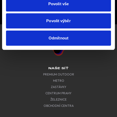
Povolit vše
Povolit výběr
Odmítnout
NAŠE SÍŤ
PREMIUM OUTDOOR
METRO
ZASTÁVKY
CENTRUM PRAHY
ŽELEZNICE
OBCHODNÍ CENTRA